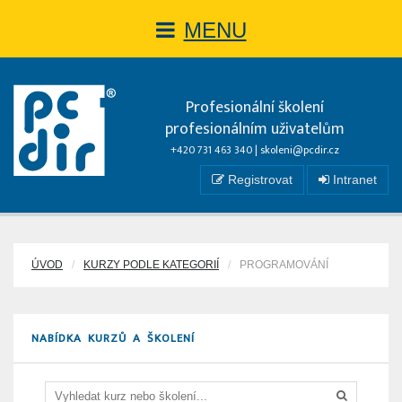
MENU
Profesionální školení
profesionálním uživatelům
+420 731 463 340 |
skoleni@pcdir.cz
Registrovat
Intranet
ÚVOD
KURZY PODLE KATEGORIÍ
PROGRAMOVÁNÍ
NABÍDKA KURZŮ A ŠKOLENÍ