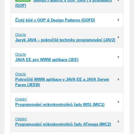
Design Patterns v OOP (GOF) v příkladech
(GOF)
Čistý kód v OOP & Design Patterns (GOFD)
Oracle
Jazyk JAVA – pokročilé techniky programování (JAV2)
Oracle
JAVA EE pro WWW aplikace (JEE)
Oracle
Pokročilé WWW aplikace v JAVA EE a JAVA Server
Faces (JEEB)
Ostatní
Programování mikrokontrolérů řady 8051 (MIC1)
Ostatní
Programování mikrokontrolérů řady ATmega (MIC2)