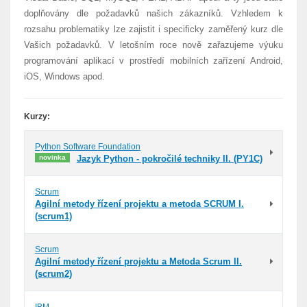
doplňovány dle požadavků našich zákazníků. Vzhledem k
rozsahu problematiky lze zajistit i specificky zaměřený kurz dle
Vašich požadavků. V letošním roce nově zařazujeme výuku
programování aplikací v prostředí mobilních zařízení Android,
iOS, Windows apod.
Kurzy:
Python Software Foundation
novinka
Jazyk Python - pokročilé techniky II. (PY1C)
Scrum
Agilní metody řízení projektu a metoda SCRUM I.
(scrum1)
Scrum
Agilní metody řízení projektu a Metoda Scrum II.
(scrum2)