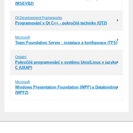
(MSEVB2)
Qt Development Frameworks
Programování v Qt C++ - pokročilé techniky (QT2)
Microsoft
Team Foundation Server - instalace a konfigurace (TFS)
Ostatní
Pokročilé programování v systému Unix/Linux v jazyku
C (UXAP)
Microsoft
Windows Presentation Foundation (WPF) a Databinding
(WPF2)