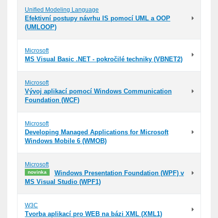
Unified Modeling Language
Efektivní postupy návrhu IS pomocí UML a OOP
(UMLOOP)
Microsoft
MS Visual Basic .NET - pokročilé techniky (VBNET2)
Microsoft
Vývoj aplikací pomocí Windows Communication
Foundation (WCF)
Microsoft
Developing Managed Applications for Microsoft
Windows Mobile 6 (WMOB)
Microsoft
novinka
Windows Presentation Foundation (WPF) v
MS Visual Studio (WPF1)
W3C
Tvorba aplikací pro WEB na bázi XML (XML1)