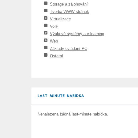
Storage a zálohování
Tvorba WWW stránek
Virtualizace
VoIP
Výukové systémy a e-learning
Web
Základy ovládání PC
Ostatní
LAST MINUTE NABÍDKA
Nenalezena žádná last-minute nabídka.