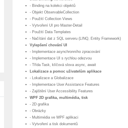
- Binding na kolekci objektů
- Objekt ObservableCollection
- Použití Collection Views
- Vytvoření UI pro Master-Detail
- Použití Data Templates
- Načítání dat z SQL serveru (LINQ, Entity Framework)
Vylepšení chování UI
- Implementace asynchronního zpracování
- Implementace UI s rychlou odezvou
- Třída Task, klíčová slova async, await
Lokalizace a pomoc uživatelům aplikace
- Lokalizace a Globalizace
- Implementace User Assistance Features
- Zajištění User Accessibility Features
WPF 2D grafika, multimédia, tisk
- 2D grafika
- Obrázky
- Multimédia ve WPF aplikaci
- Vytvoření a tisk dokumentů