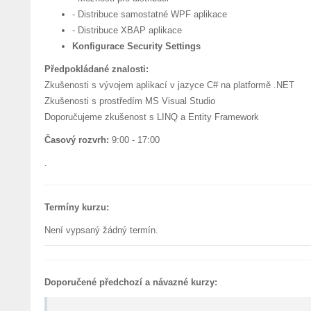
- Distribuce samostatné WPF aplikace
- Distribuce XBAP aplikace
Konfigurace Security Settings
Předpokládané znalosti:
Zkušenosti s vývojem aplikací v jazyce C# na platformě .NET
Zkušenosti s prostředím MS Visual Studio
Doporučujeme zkušenost s LINQ a Entity Framework
Časový rozvrh:
9:00 - 17:00
.
Termíny kurzu:
Není vypsaný žádný termín.
Doporučené předchozí a návazné kurzy: