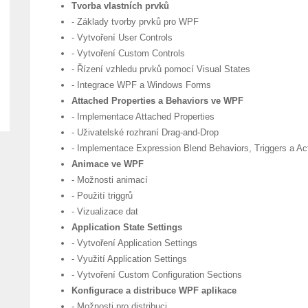
Tvorba vlastních prvků
- Základy tvorby prvků pro WPF
- Vytvoření User Controls
- Vytvoření Custom Controls
- Řízení vzhledu prvků pomocí Visual States
- Integrace WPF a Windows Forms
Attached Properties a Behaviors ve WPF
- Implementace Attached Properties
- Uživatelské rozhraní Drag-and-Drop
- Implementace Expression Blend Behaviors, Triggers a Ac
Animace ve WPF
- Možnosti animací
- Použití triggrů
- Vizualizace dat
Application State Settings
- Vytvoření Application Settings
- Využití Application Settings
- Vytvoření Custom Configuration Sections
Konfigurace a distribuce WPF aplikace
- Možnosti pro distribuci