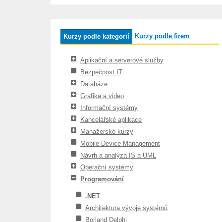
Kurzy podle firem
Kurzy podle kategorií
Aplikační a serverové služby
Bezpečnost IT
Databáze
Grafika a video
Informační systémy
Kancelářské aplikace
Manažerské kurzy
Mobile Device Management
Návrh a analýza IS a UML
Operační systémy
Programování
.NET
Architektura vývoje systémů
Borland Delphi