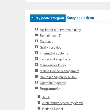
Kurzy podle firem
Kurzy podle kategorií
Aplikační a serverové služby
Bezpečnost IT
Databáze
Grafika a video
Informační systémy
Kancelářské aplikace
Manažerské kurzy
Mobile Device Management
Návrh a analýza IS a UML
Operační systémy
Programování
.NET
Architektura vývoje systémů
Borland Delphi