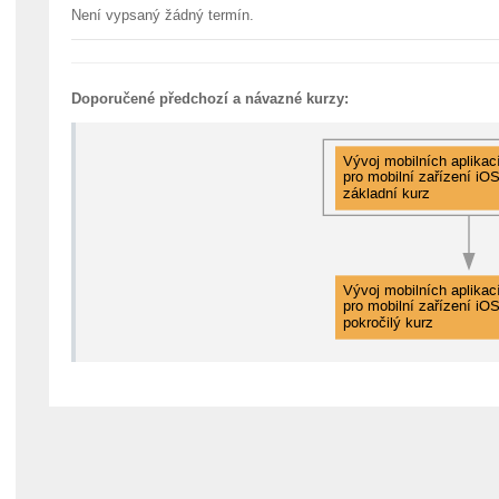
Není vypsaný žádný termín.
Doporučené předchozí a návazné kurzy: