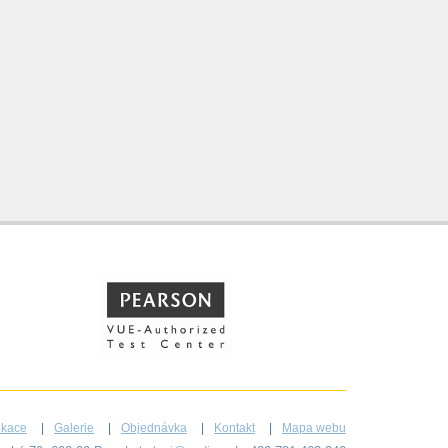
fikace
Galerie
Objednávka
Kontakt
Mapa webu