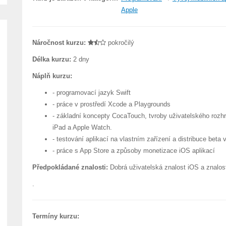
Apple
Náročnost kurzu:
pokročilý
Délka kurzu:
2 dny
Náplň kurzu:
- programovací jazyk Swift
- práce v prostředí Xcode a Playgrounds
- základní koncepty CocaTouch, tvroby uživatelského rozhra
iPad a Apple Watch.
- testování aplikací na vlastním zařízení a distribuce beta 
- práce s App Store a způsoby monetizace iOS aplikací
Předpokládané znalosti:
Dobrá uživatelská znalost iOS a znalo
.
Termíny kurzu: