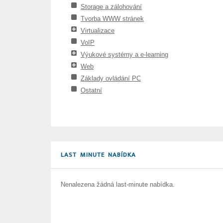
Storage a zálohování
Tvorba WWW stránek
Virtualizace
VoIP
Výukové systémy a e-learning
Web
Základy ovládání PC
Ostatní
LAST MINUTE NABÍDKA
Nenalezena žádná last-minute nabídka.