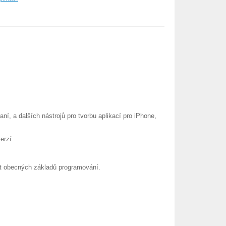
ní, a dalších nástrojů pro tvorbu aplikací pro iPhone,
verzí
st obecných základů programování.