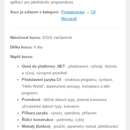
aplikací pro jakéhokoliv programátora.
Kurz je zařazen v kategorii:
Programování
→
C#
Microsoft
Náročnost kurzu:
začátečník
Délka kurzu:
4 dny
Náplň kurzu:
Úvod do platformy .NET
- představení, výhody, historie
a vývoj, vývojové prostředí
Představení jazyka C#
- struktura programu, syntaxe,
"Hello World", doporučené postupy, kompilace a běh
programu
Proměnné
- běžné datové typy, jmenné konvence,
uživatelské datové typy, konverze
Příkazy jazyka
- výrazy, operátory, přiřazení
Řídící konstrukce
- podmínky, cykly
Metody (funkce)
- použití, parametry metod, přetěžování,