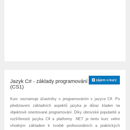
zájem o kurz
Jazyk C# - základy programování
(CS1)
Kurz seznamuje účastníky s programováním v jazyce C#. Po
představení základních aspektů jazyka je důraz kladen na
objektově orientované programování. Díky obrovské popularitě a
rozšířenosti jazyka C# a platformy .NET je tento kurz velmi
vhodným základem k tvorbě profesionálních a praktických