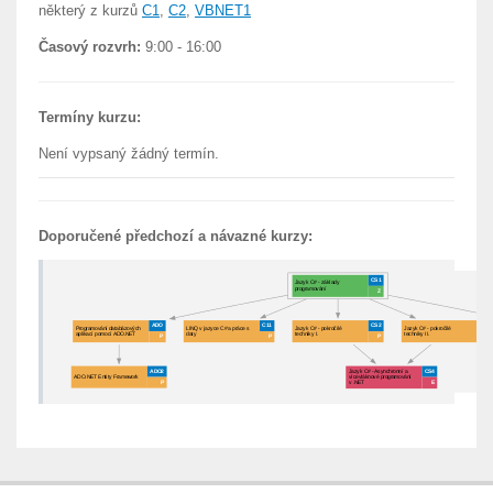
některý z kurzů
C1
,
C2
,
VBNET1
Časový rozvrh:
9:00 - 16:00
Termíny kurzu:
Není vypsaný žádný termín.
Doporučené předchozí a návazné kurzy: