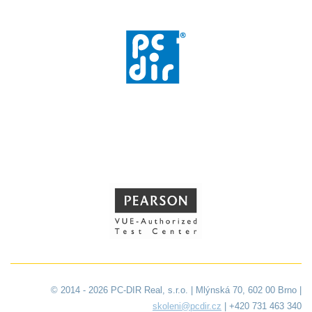
© 2014 - 2026 PC-DIR Real, s.r.o. | Mlýnská 70, 602 00 Brno |
skoleni@pcdir.cz
| +420 731 463 340