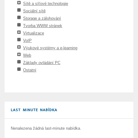
Sítě a síťové technologie
Sociální sítě
Storage a zálohování
Tvorba WWW stránek
Virtualizace
VoIP
Výukové systémy a e-learning
Web
Základy ovládání PC
Ostatní
LAST MINUTE NABÍDKA
Nenalezena žádná last-minute nabídka.