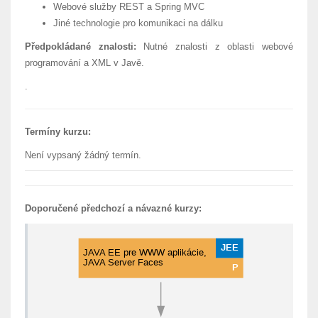
Webové služby REST a Spring MVC
Jiné technologie pro komunikaci na dálku
Předpokládané znalosti:
Nutné znalosti z oblasti webové
programování a XML v Javě.
.
Termíny kurzu:
Není vypsaný žádný termín.
Doporučené předchozí a návazné kurzy: