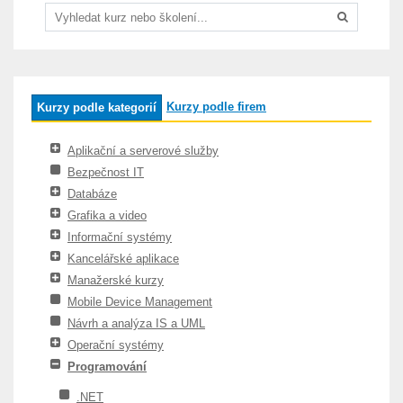
Kurzy podle firem
Kurzy podle kategorií
Aplikační a serverové služby
Bezpečnost IT
Databáze
Grafika a video
Informační systémy
Kancelářské aplikace
Manažerské kurzy
Mobile Device Management
Návrh a analýza IS a UML
Operační systémy
Programování
.NET