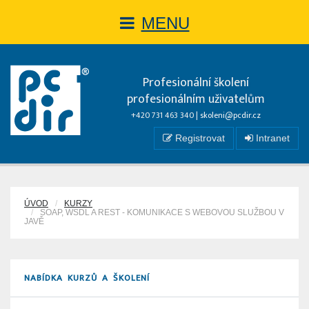
MENU
Profesionální školení
profesionálním uživatelům
+420 731 463 340 |
skoleni@pcdir.cz
Registrovat
Intranet
ÚVOD
KURZY
SOAP, WSDL A REST - KOMUNIKACE S WEBOVOU SLUŽBOU V
JAVĚ
NABÍDKA KURZŮ A ŠKOLENÍ