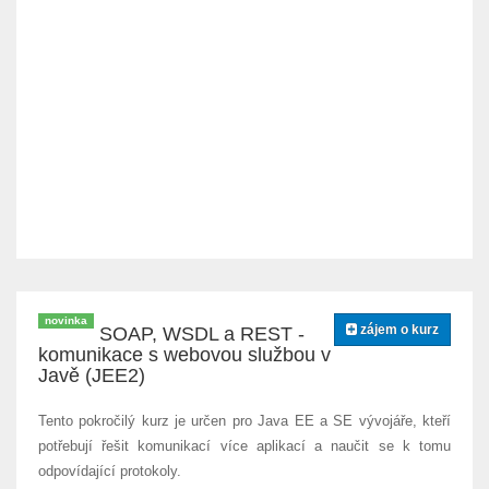
novinka
zájem o kurz
SOAP, WSDL a REST -
komunikace s webovou službou v
Javě (JEE2)
Tento pokročilý kurz je určen pro Java EE a SE vývojáře, kteří
potřebují řešit komunikací více aplikací a naučit se k tomu
odpovídající protokoly.