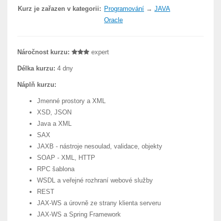
Kurz je zařazen v kategorii:
Programování
→
JAVA
Oracle
Náročnost kurzu:
expert
Délka kurzu:
4 dny
Náplň kurzu:
Jmenné prostory a XML
XSD, JSON
Java a XML
SAX
JAXB - nástroje nesoulad, validace, objekty
SOAP - XML, HTTP
RPC šablona
WSDL a veřejné rozhraní webové služby
REST
JAX-WS a úrovně ze strany klienta serveru
JAX-WS a Spring Framework