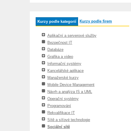
Kurzy podle firem
Kurzy podle kategorií
Aplikační a serverové služby
Bezpečnost IT
Databáze
Grafika a video
Informační systémy
Kancelářské aplikace
Manažerské kurzy
Mobile Device Management
Návrh a analýza IS a UML
Operační systémy
Programování
Rekvalifikace IT
Sítě a síťové technologie
Sociální sítě