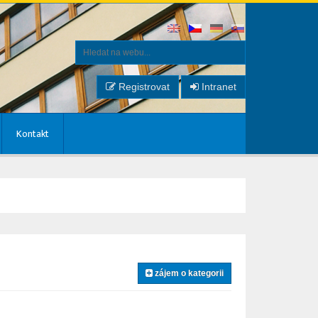
Registrovat
Intranet
Kontakt
zájem o kategorii