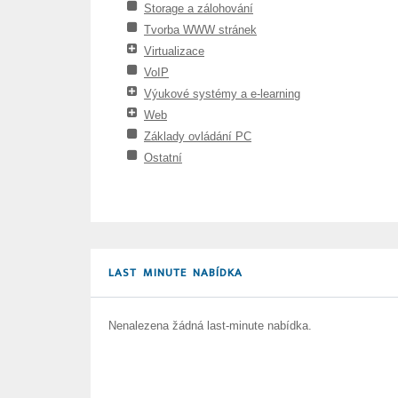
Storage a zálohování
Tvorba WWW stránek
Virtualizace
VoIP
Výukové systémy a e-learning
Web
Základy ovládání PC
Ostatní
LAST MINUTE NABÍDKA
Nenalezena žádná last-minute nabídka.