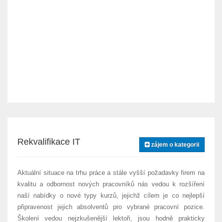
Rekvalifikace IT
zájem o kategorii
Aktuální situace na trhu práce a stále vyšší požadavky firem na
kvalitu a odbornost nových pracovníků nás vedou k rozšíření
naší nabídky o nové typy kurzů, jejichž cílem je co nejlepší
připravenost jejich absolventů pro vybrané pracovní pozice.
Školení vedou nejzkušenější lektoři, jsou hodně prakticky