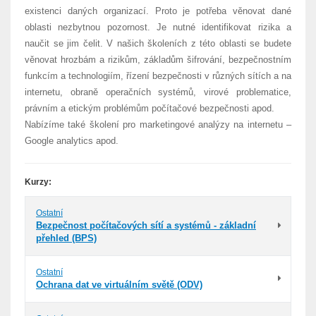
existenci daných organizací. Proto je potřeba věnovat dané
oblasti nezbytnou pozornost. Je nutné identifikovat rizika a
naučit se jim čelit. V našich školeních z této oblasti se budete
věnovat hrozbám a rizikům, základům šifrování, bezpečnostním
funkcím a technologiím, řízení bezpečnosti v různých sítích a na
internetu, obraně operačních systémů, virové problematice,
právním a etickým problémům počítačové bezpečnosti apod.
Nabízíme také školení pro marketingové analýzy na internetu –
Google analytics apod.
Kurzy:
Ostatní
Bezpečnost počítačových sítí a systémů - základní
přehled (BPS)
Ostatní
Ochrana dat ve virtuálním světě (ODV)