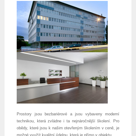
Prostory jsou bezbariérové a jsou vybaveny moderní
technikou, která zvládne i ta nejnáročnější školení. Pro
obědy, které jsou k našim otevřeným školením v ceně, je
možné využít kvalitní jídelnu, která je přímo v objektu.