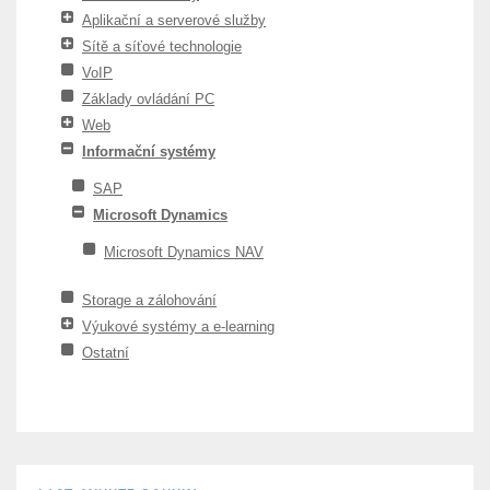
Aplikační a serverové služby
Sítě a síťové technologie
VoIP
Základy ovládání PC
Web
Informační systémy
SAP
Microsoft Dynamics
Microsoft Dynamics NAV
Storage a zálohování
Výukové systémy a e-learning
Ostatní