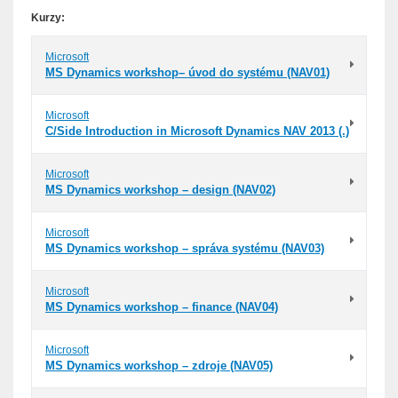
Kurzy:
Microsoft
MS Dynamics workshop– úvod do systému (NAV01)
Microsoft
C/Side Introduction in Microsoft Dynamics NAV 2013 (.)
Microsoft
MS Dynamics workshop – design (NAV02)
Microsoft
MS Dynamics workshop – správa systému (NAV03)
Microsoft
MS Dynamics workshop – finance (NAV04)
Microsoft
MS Dynamics workshop – zdroje (NAV05)