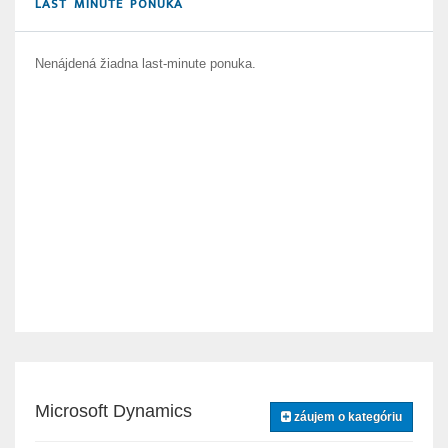
LAST MINUTE PONUKA
Nenájdená žiadna last-minute ponuka.
Microsoft Dynamics
záujem o kategóriu