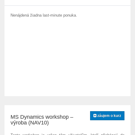
Nenájdená žiadna last-minute ponuka.
záujem o kurz
MS Dynamics workshop –
výroba (NAV10)