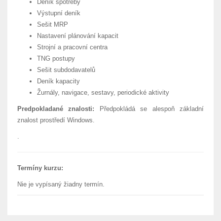
Deník spotřeby
Výstupní deník
Sešit MRP
Nastavení plánování kapacit
Strojní a pracovní centra
TNG postupy
Sešit subdodavatelů
Deník kapacity
Žurnály, navigace, sestavy, periodické aktivity
Predpokladané znalosti:
Předpokládá se alespoň základní
znalost prostředí Windows.
.
Termíny kurzu:
Nie je vypísaný žiadny termín.