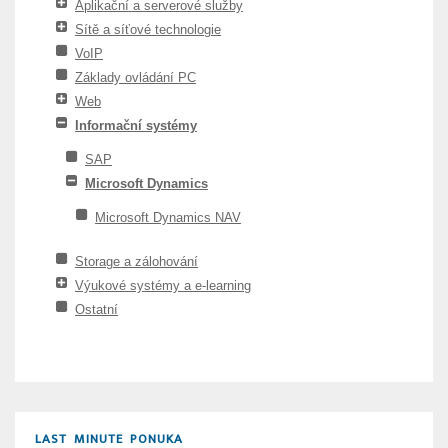
Aplikační a serverové služby
Sítě a síťové technologie
VoIP
Základy ovládání PC
Web
Informační systémy
SAP
Microsoft Dynamics
Microsoft Dynamics NAV
Storage a zálohování
Výukové systémy a e-learning
Ostatní
LAST MINUTE PONUKA