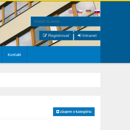
Registrovať
Intranet
Kontakt
záujem o kategóriu