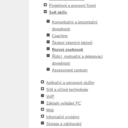
Projektové a procesní řízení
Soft skills
Komunikační a prezentační
dovednosti
Coaching
Školení interních lektorů
Rozvoj osobnosti
Řídící, motivační a delegovací
dovednosti
Assessment centrum
Aplikační a serverové služby
Sítě a síťové technologie
VoIP
Základy ovládání PC
Web
Informační systémy
Storage a zálohování