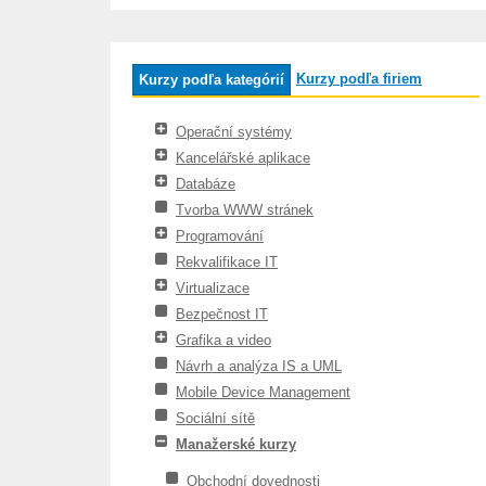
Kurzy podľa firiem
Kurzy podľa kategórií
Operační systémy
Kancelářské aplikace
Databáze
Tvorba WWW stránek
Programování
Rekvalifikace IT
Virtualizace
Bezpečnost IT
Grafika a video
Návrh a analýza IS a UML
Mobile Device Management
Sociální sítě
Manažerské kurzy
Obchodní dovednosti