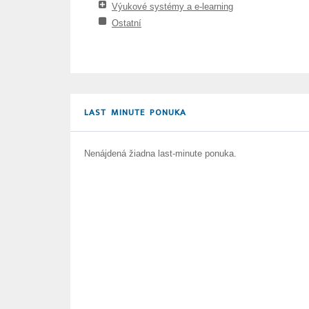
Výukové systémy a e-learning
Ostatní
LAST MINUTE PONUKA
Nenájdená žiadna last-minute ponuka.