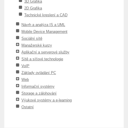
3D Grafika
2D Grafika
Technické kreslení a CAD
Návrh a analýza IS a UML
Mobile Device Management
Sociální sítě
Manažerské kurzy
Aplikační a serverové služby
Sítě a síťové technologie
VoIP
Základy ovládání PC
Web
Informační systémy
Storage a zálohování
Výukové systémy a e-learning
Ostatní