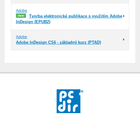
Adobe
new
Tvorba elektronické publikace s využitím Adobe
InDesign (EPUB2)
Adobe
Adobe InDesign CS6 - základný kurz (PTAD)