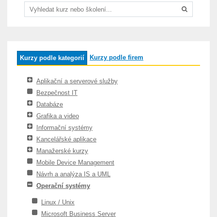
Kurzy podle firem
Kurzy podle kategorií
Aplikační a serverové služby
Bezpečnost IT
Databáze
Grafika a video
Informační systémy
Kancelářské aplikace
Manažerské kurzy
Mobile Device Management
Návrh a analýza IS a UML
Operační systémy
Linux / Unix
Microsoft Business Server