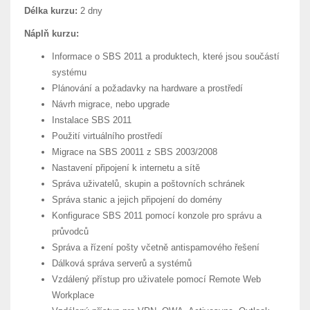
Délka kurzu:
2 dny
Náplň kurzu:
Informace o SBS 2011 a produktech, které jsou součástí
systému
Plánování a požadavky na hardware a prostředí
Návrh migrace, nebo upgrade
Instalace SBS 2011
Použití virtuálního prostředí
Migrace na SBS 20011 z SBS 2003/2008
Nastavení připojení k internetu a sítě
Správa uživatelů, skupin a poštovních schránek
Správa stanic a jejich připojení do domény
Konfigurace SBS 2011 pomocí konzole pro správu a
průvodců
Správa a řízení pošty včetně antispamového řešení
Dálková správa serverů a systémů
Vzdálený přístup pro uživatele pomocí Remote Web
Workplace