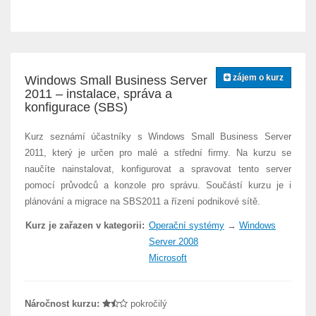
zájem o kurz
Windows Small Business Server
2011 – instalace, správa a
konfigurace (SBS)
Kurz seznámí účastníky s Windows Small Business Server
2011, který je určen pro malé a střední firmy. Na kurzu se
naučíte nainstalovat, konfigurovat a spravovat tento server
pomocí průvodců a konzole pro správu. Součástí kurzu je i
plánování a migrace na SBS2011 a řízení podnikové sítě.
Kurz je zařazen v kategorii:
Operační systémy
→
Windows
Server 2008
Microsoft
Náročnost kurzu:
pokročilý