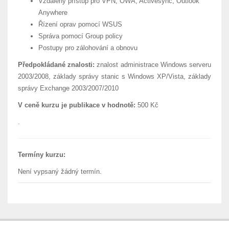
Vzdálený přístup pro VPN, OWA, Activesync, Outlook
Anywhere
Řízení oprav pomocí WSUS
Správa pomocí Group policy
Postupy pro zálohování a obnovu
Předpokládané znalosti:
znalost administrace Windows serveru
2003/2008, základy správy stanic s Windows XP/Vista, základy
správy Exchange 2003/2007/2010
V ceně kurzu je publikace v hodnotě:
500 Kč
.
Termíny kurzu:
Není vypsaný žádný termín.