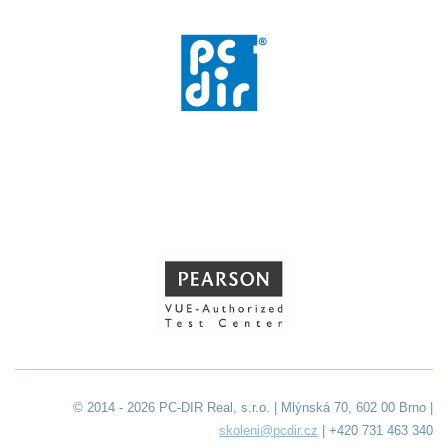
© 2014 - 2026 PC-DIR Real, s.r.o. | Mlýnská 70, 602 00 Brno |
skoleni@pcdir.cz
| +420 731 463 340