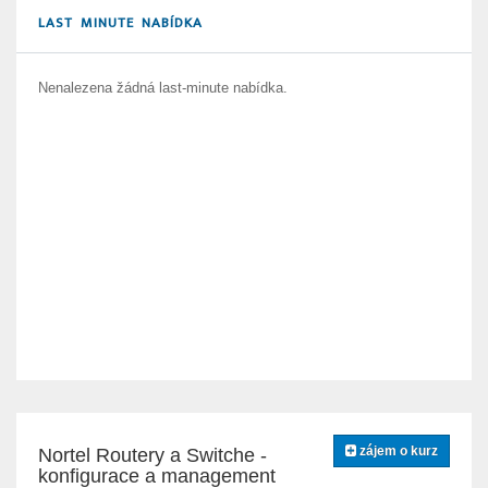
LAST MINUTE NABÍDKA
Nenalezena žádná last-minute nabídka.
zájem o kurz
Nortel Routery a Switche -
konfigurace a management