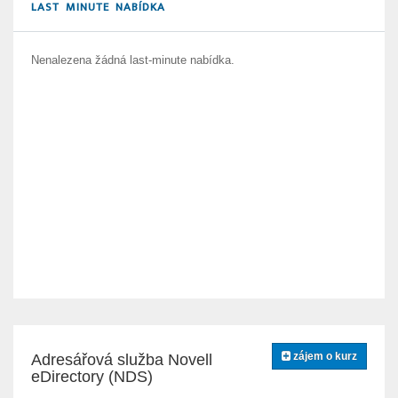
LAST MINUTE NABÍDKA
Nenalezena žádná last-minute nabídka.
zájem o kurz
Adresářová služba Novell
eDirectory (NDS)