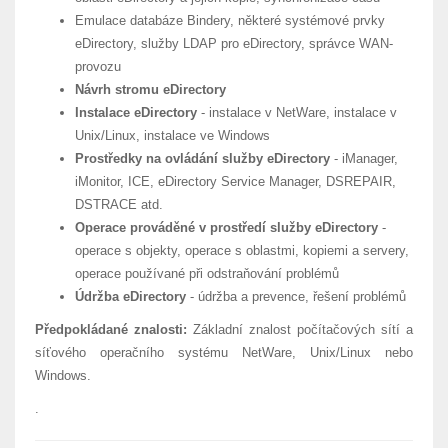
Emulace databáze Bindery, některé systémové prvky
eDirectory, služby LDAP pro eDirectory, správce WAN-
provozu
Návrh stromu eDirectory
Instalace eDirectory
- instalace v NetWare, instalace v
Unix/Linux, instalace ve Windows
Prostředky na ovládání služby eDirectory
- iManager,
iMonitor, ICE, eDirectory Service Manager, DSREPAIR,
DSTRACE atd.
Operace prováděné v prostředí služby eDirectory
-
operace s objekty, operace s oblastmi, kopiemi a servery,
operace používané při odstraňování problémů
Údržba eDirectory
- údržba a prevence, řešení problémů
Předpokládané znalosti:
Základní znalost počítačových sítí a
síťového operačního systému NetWare, Unix/Linux nebo
Windows.
.