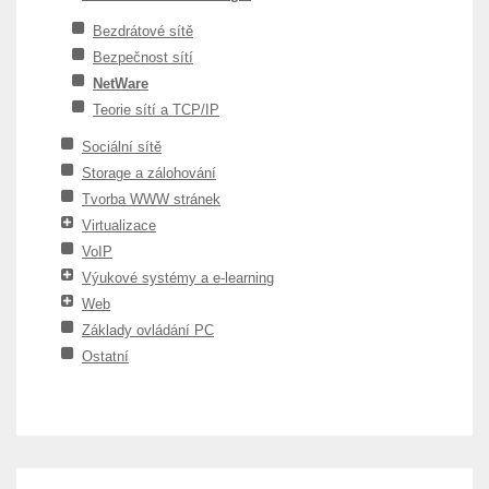
Bezdrátové sítě
Bezpečnost sítí
NetWare
Teorie sítí a TCP/IP
Sociální sítě
Storage a zálohování
Tvorba WWW stránek
Virtualizace
VoIP
Výukové systémy a e-learning
Web
Základy ovládání PC
Ostatní