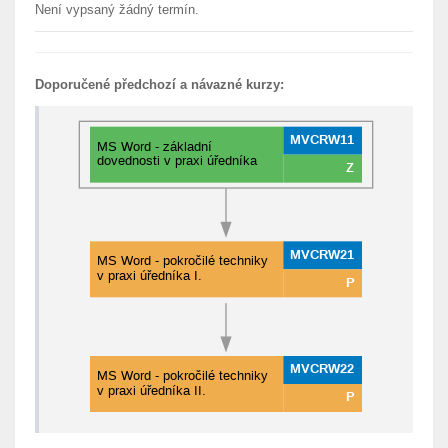
Není vypsaný žádný termín.
Doporučené předchozí a návazné kurzy: