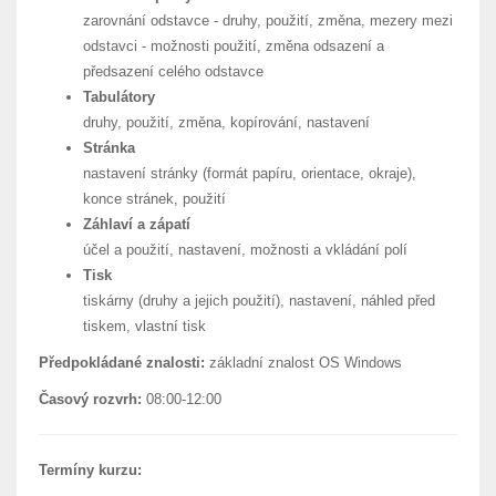
zarovnání odstavce - druhy, použití, změna, mezery mezi
odstavci - možnosti použití, změna odsazení a
předsazení celého odstavce
Tabulátory
druhy, použití, změna, kopírování, nastavení
Stránka
nastavení stránky (formát papíru, orientace, okraje),
konce stránek, použití
Záhlaví a zápatí
účel a použití, nastavení, možnosti a vkládání polí
Tisk
tiskárny (druhy a jejich použití), nastavení, náhled před
tiskem, vlastní tisk
Předpokládané znalosti:
základní znalost OS Windows
Časový rozvrh:
08:00-12:00
Termíny kurzu: