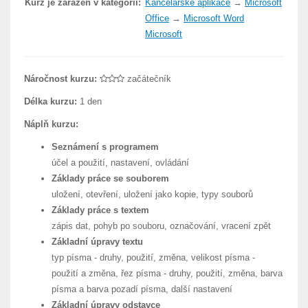
Kurz je zařazen v kategorii:
Kancelářské aplikace
→
Microsoft
Office
→
Microsoft Word
Microsoft
Náročnost kurzu:
začátečník
Délka kurzu:
1 den
Náplň kurzu:
Seznámení s programem
účel a použití, nastavení, ovládání
Základy práce se souborem
uložení, otevření, uložení jako kopie, typy souborů
Základy práce s textem
zápis dat, pohyb po souboru, označování, vracení zpět
Základní úpravy textu
typ písma - druhy, použití, změna, velikost písma -
použití a změna, řez písma - druhy, použití, změna, barva
písma a barva pozadí písma, další nastavení
Základní úpravy odstavce