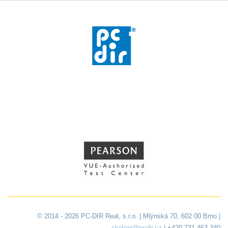
© 2014 - 2026 PC-DIR Real, s.r.o. | Mlýnská 70, 602 00 Brno |
skoleni@pcdir.cz
| +420 731 463 340