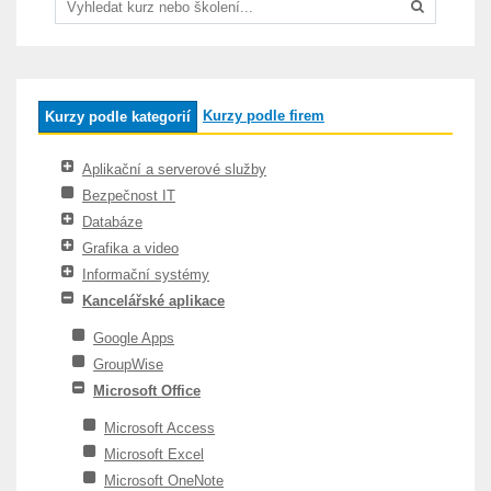
Kurzy podle firem
Kurzy podle kategorií
Aplikační a serverové služby
Bezpečnost IT
Databáze
Grafika a video
Informační systémy
Kancelářské aplikace
Google Apps
GroupWise
Microsoft Office
Microsoft Access
Microsoft Excel
Microsoft OneNote