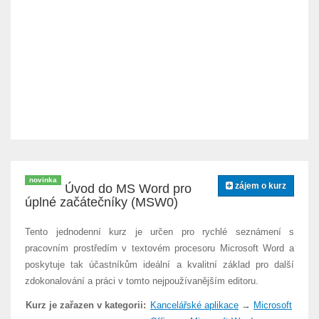
novinka
zájem o kurz
Úvod do MS Word pro
úplné začátečníky (MSW0)
Tento jednodenní kurz je určen pro rychlé seznámení s
pracovním prostředím v textovém procesoru Microsoft Word a
poskytuje tak účastníkům ideální a kvalitní základ pro další
zdokonalování a práci v tomto nejpoužívanějším editoru.
Kurz je zařazen v kategorii:
Kancelářské aplikace
→
Microsoft