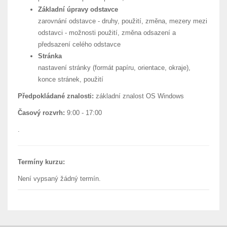
Základní úpravy odstavce
zarovnání odstavce - druhy, použití, změna, mezery mezi
odstavci - možnosti použití, změna odsazení a
předsazení celého odstavce
Stránka
nastavení stránky (formát papíru, orientace, okraje),
konce stránek, použití
Předpokládané znalosti:
základní znalost OS Windows
Časový rozvrh:
9:00 - 17:00
.
Termíny kurzu:
Není vypsaný žádný termín.