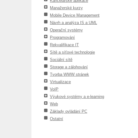
Kancelářské aplikace
Manažerské kurzy
Mobile Device Management
Návrh a analýza IS a UML
Operační systémy
Programování
Rekvalifikace IT
Sítě a síťové technologie
Sociální sítě
Storage a zálohování
Tvorba WWW stránek
Virtualizace
VoIP
Výukové systémy a e-learning
Web
Základy ovládání PC
Ostatní