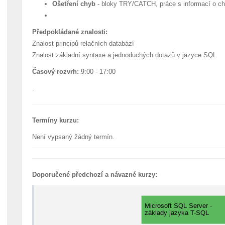
Ošetření chyb
- bloky TRY/CATCH, práce s informací o c
Předpokládané znalosti:
Znalost principů relačních databází
Znalost základní syntaxe a jednoduchých dotazů v jazyce SQL
Časový rozvrh:
9:00 - 17:00
.
Termíny kurzu:
Není vypsaný žádný termín.
Doporučené předchozí a návazné kurzy: