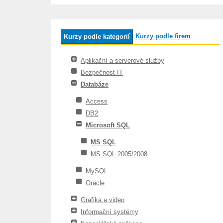
Kurzy podle firem
Kurzy podle kategorií
Aplikační a serverové služby
Bezpečnost IT
Databáze
Access
DB2
Microsoft SQL
MS SQL
MS SQL 2005/2008
MySQL
Oracle
Grafika a video
Informační systémy