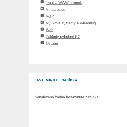
Tvorba WWW stránek
Virtualizace
VoIP
Výukové systémy a e-learning
Web
Základy ovládání PC
Ostatní
LAST MINUTE NABÍDKA
Nenalezena žádná last-minute nabídka.