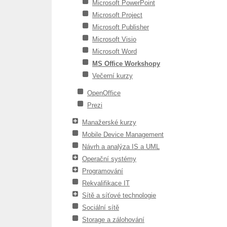
Microsoft PowerPoint
Microsoft Project
Microsoft Publisher
Microsoft Visio
Microsoft Word
MS Office Workshopy
Večerní kurzy
OpenOffice
Prezi
Manažerské kurzy
Mobile Device Management
Návrh a analýza IS a UML
Operační systémy
Programování
Rekvalifikace IT
Sítě a síťové technologie
Sociální sítě
Storage a zálohování