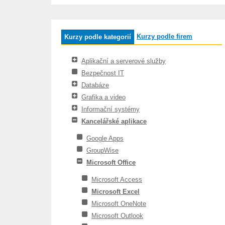
Kurzy podle firem
Kurzy podle kategorií
Aplikační a serverové služby
Bezpečnost IT
Databáze
Grafika a video
Informační systémy
Kancelářské aplikace
Google Apps
GroupWise
Microsoft Office
Microsoft Access
Microsoft Excel
Microsoft OneNote
Microsoft Outlook