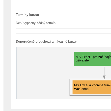
Termíny kurzu:
Není vypsaný žádný termín.
Doporučené předchozí a návazné kurzy: