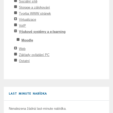
Sociální sítě
Storage a zálohování
Tvorba WWW stránek
Virtualizace
VoIP
Výukové systémy a e-learning
Moodle
Web
Základy ovládání PC
Ostatní
LAST MINUTE NABÍDKA
Nenalezena žádná last-minute nabídka.