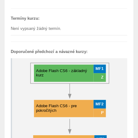
Termíny kurzu:
Není vypsaný žádný termín.
Doporučené předchozí a návazné kurzy: