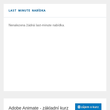
LAST MINUTE NABÍDKA
Nenalezena žádná last-minute nabídka.
zájem o kurz
Adobe Animate - základní kurz