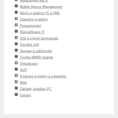
Manažerské kurzy
Mobile Device Management
Návrh a analýza IS a UML
Operační systémy
Programování
Rekvalifikace IT
Sítě a síťové technologie
Sociální sítě
Storage a zálohování
Tvorba WWW stránek
Virtualizace
VoIP
Výukové systémy a e-learning
Web
Základy ovládání PC
Ostatní