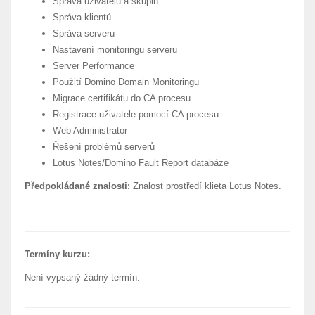
Správa uživatelů a skupin
Správa klientů
Správa serveru
Nastavení monitoringu serveru
Server Performance
Použití Domino Domain Monitoringu
Migrace certifikátu do CA procesu
Registrace uživatele pomocí CA procesu
Web Administrator
Řešení problémů serverů
Lotus Notes/Domino Fault Report databáze
Předpokládané znalosti:
Znalost prostředí klieta Lotus Notes.
.
Termíny kurzu:
Není vypsaný žádný termín.