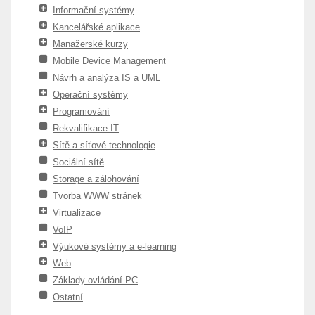
Informační systémy
Kancelářské aplikace
Manažerské kurzy
Mobile Device Management
Návrh a analýza IS a UML
Operační systémy
Programování
Rekvalifikace IT
Sítě a síťové technologie
Sociální sítě
Storage a zálohování
Tvorba WWW stránek
Virtualizace
VoIP
Výukové systémy a e-learning
Web
Základy ovládání PC
Ostatní