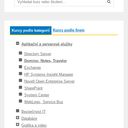
Kurzy podle firem
Kurzy podle kategorií
Aplikační a serverové služby
Directory Server
Domino, Notes, Traveler
Exchange
HP Systems Insight Manager
Novell Open Enterprise Server
SharePoint
System Center
WebLogic, Service Bus
Bezpečnost IT
Databáze
Grafika a video