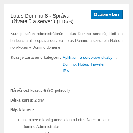
zájem o kurz
Lotus Domino 8 - Správa
uživatelů a serverů (LD6B)
Kurz je určen administrátorům Lotus Domino serverů, kteří se
budou starat o správu serverů Lotus Domino a uživatelů Notes i
non-Notes v Domino doméně.
Kurz je zařazen v kategorii:
Aplikační a serverové služby
→
Domino, Notes, Traveler
IBM
Náročnost kurzu:
pokročilý
Délka kurzu:
2 dny
Náplň kurzu:
Instalace a konfigurace klienta Lotus Notes a Lotus
Domino Administrator