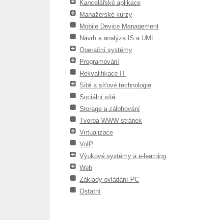
Kancelářské aplikace
Manažerské kurzy
Mobile Device Management
Návrh a analýza IS a UML
Operační systémy
Programování
Rekvalifikace IT
Sítě a síťové technologie
Sociální sítě
Storage a zálohování
Tvorba WWW stránek
Virtualizace
VoIP
Výukové systémy a e-learning
Web
Základy ovládání PC
Ostatní