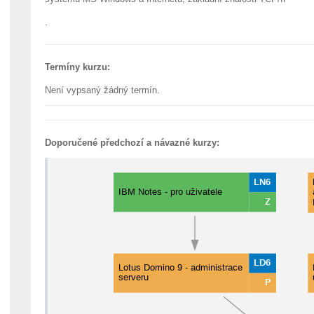
.
Termíny kurzu:
Není vypsaný žádný termín.
Doporučené předchozí a návazné kurzy: