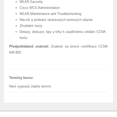
WLAN Security
Cisco WCS Administration
WLAN Maintenance and Troubleshooting
Nácvik a probrání ukázkových testových otázek
Zkušební testy
Dotazy, diskuze; tipy a triky k úspěšnému zdolání CCNA
testu
Předpokládané znalosti:
Znalosti na úrovni certifikace CCNA
640-802.
.
Termíny kurzu:
Není vypsaný žádný termín.