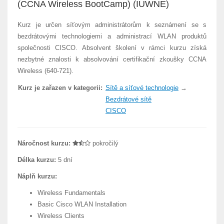
(CCNA Wireless BootCamp) (IUWNE)
Kurz je určen síťovým administrátorům k seznámení se s
bezdrátovými technologiemi a administrací WLAN produktů
společnosti CISCO. Absolvent školení v rámci kurzu získá
nezbytné znalosti k absolvování certifikační zkoušky CCNA
Wireless (640-721).
Kurz je zařazen v kategorii:
Sítě a síťové technologie
→
Bezdrátové sítě
CISCO
Náročnost kurzu:
pokročilý
Délka kurzu:
5 dní
Náplň kurzu:
Wireless Fundamentals
Basic Cisco WLAN Installation
Wireless Clients