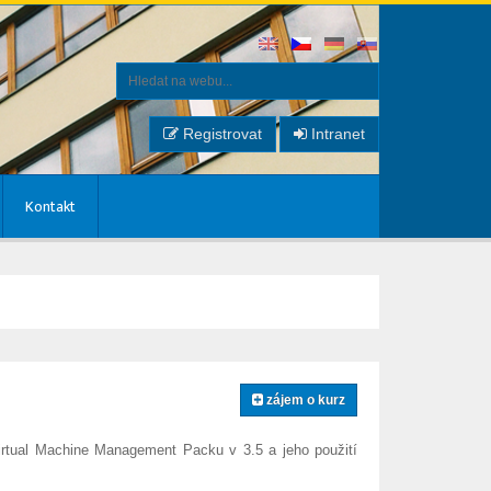
Registrovat
Intranet
Kontakt
zájem o kurz
irtual Machine Management Packu v 3.5 a jeho použití