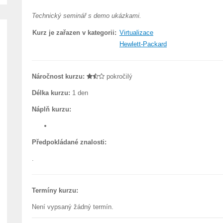
Technický seminář s demo ukázkami.
Kurz je zařazen v kategorii:
Virtualizace
Hewlett-Packard
Náročnost kurzu:
pokročilý
Délka kurzu:
1 den
Náplň kurzu:
Předpokládané znalosti:
.
Termíny kurzu:
Není vypsaný žádný termín.