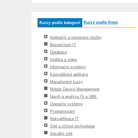
Kurzy podle firem
Kurzy podle kategorií
Aplikační a serverové služby
Bezpečnost IT
Databáze
Grafika a video
Informační systémy
Kancelářské aplikace
Manažerské kurzy
Mobile Device Management
Návrh a analýza IS a UML
Operační systémy
Programování
Rekvalifikace IT
Sítě a síťové technologie
Sociální sítě