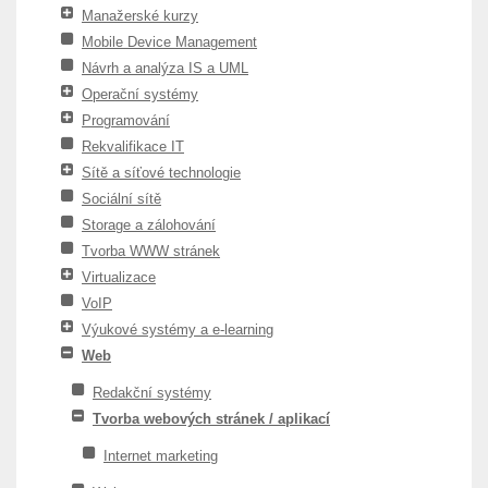
Manažerské kurzy
Mobile Device Management
Návrh a analýza IS a UML
Operační systémy
Programování
Rekvalifikace IT
Sítě a síťové technologie
Sociální sítě
Storage a zálohování
Tvorba WWW stránek
Virtualizace
VoIP
Výukové systémy a e-learning
Web
Redakční systémy
Tvorba webových stránek / aplikací
Internet marketing