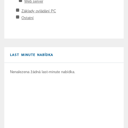
Web server
Základy ovládání PC
Ostatní
LAST MINUTE NABÍDKA
Nenalezena žádná last-minute nabídka.