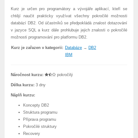
Kurz je určen pro programátory a vývojáře aplikací, kteří se
chtějí naučit prakticky využívat všechny pokročilé možnosti
databází DB2. Od účastníků se předpokládá znalost dotazování
v jazyce SQL a kurz dále prohlubuje jejich znalosti o pokročilé
možnosti programování pro platformu DB2.
Kurz je zařazen v kategorii:
Databáze
→
DB2
IBM
Náročnost kurzu:
pokročilý
Délka kurzu:
3 dny
Náplň kurzu:
Koncepty DB2
Struktura programu
Příprava programu
Pokročilé struktury
Recovery