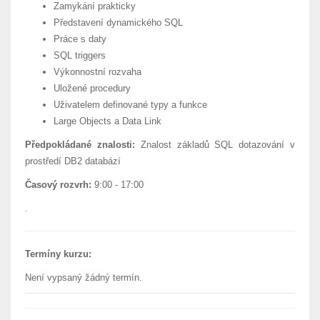
Zamykání prakticky
Představení dynamického SQL
Práce s daty
SQL triggers
Výkonnostní rozvaha
Uložené procedury
Uživatelem definované typy a funkce
Large Objects a Data Link
Předpokládané znalosti:
Znalost základů SQL dotazování v
prostředí DB2 databází
Časový rozvrh:
9:00 - 17:00
.
Termíny kurzu:
Není vypsaný žádný termín.