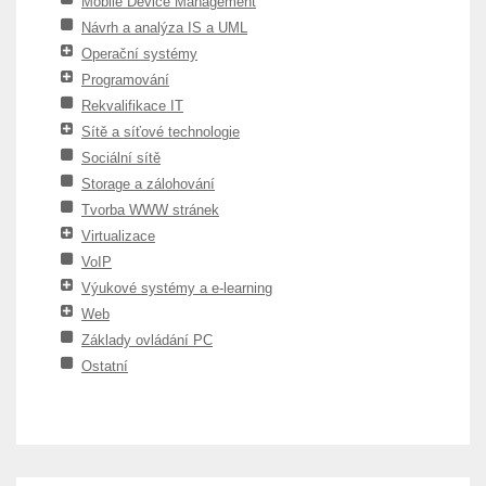
Mobile Device Management
Návrh a analýza IS a UML
Operační systémy
Programování
Rekvalifikace IT
Sítě a síťové technologie
Sociální sítě
Storage a zálohování
Tvorba WWW stránek
Virtualizace
VoIP
Výukové systémy a e-learning
Web
Základy ovládání PC
Ostatní