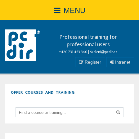
MENU
Professional training for
professional users
+420 731 463 340 |
skoleni@pcdir.cz
Register
Intranet
OFFER COURSES AND TRAINING