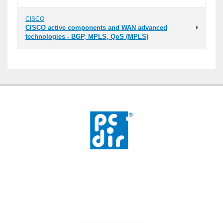
CISCO
CISCO active components and WAN advanced
technologies - BGP, MPLS, QoS (MPLS)