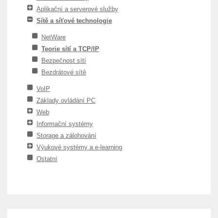
Aplikační a serverové služby
Sítě a síťové technologie
NetWare
Teorie sítí a TCP/IP
Bezpečnost sítí
Bezdrátové sítě
VoIP
Základy ovládání PC
Web
Informační systémy
Storage a zálohování
Výukové systémy a e-learning
Ostatní