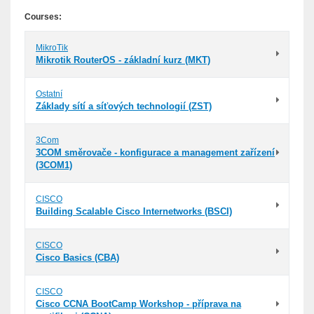
Courses:
MikroTik
Mikrotik RouterOS - základní kurz (MKT)
Ostatní
Základy sítí a síťových technologií (ZST)
3Com
3COM směrovače - konfigurace a management zařízení
(3COM1)
CISCO
Building Scalable Cisco Internetworks (BSCI)
CISCO
Cisco Basics (CBA)
CISCO
Cisco CCNA BootCamp Workshop - příprava na