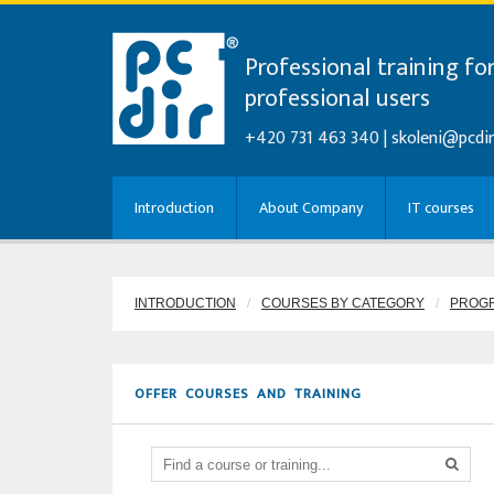
Professional training fo
professional users
+420 731 463 340 |
skoleni@pcdir
Introduction
About Company
IT courses
INTRODUCTION
COURSES BY CATEGORY
PROG
OFFER COURSES AND TRAINING