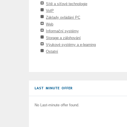
Sítě a síťové technologie
VoIP
Základy ovládání PC
Web
Informační systémy
Storage a zálohování
Výukové systémy a e-learning
Ostatní
LAST MINUTE OFFER
No Last-minute offer found.