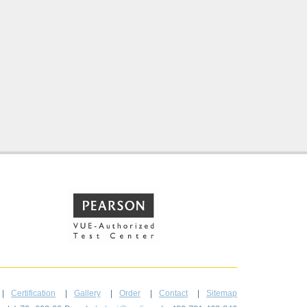
Certification
Gallery
Order
Contact
Sitemap