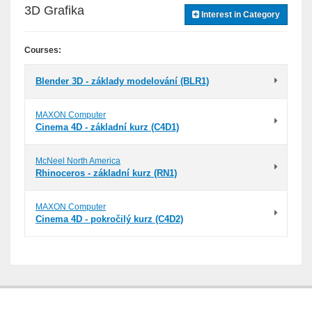
3D Grafika
Interest in Category
Courses:
Blender 3D - základy modelování (BLR1)
MAXON Computer
Cinema 4D - základní kurz (C4D1)
McNeel North America
Rhinoceros - základní kurz (RN1)
MAXON Computer
Cinema 4D - pokročilý kurz (C4D2)