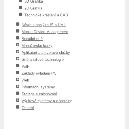
3D Grafika
2D Grafika
Technické kreslení a CAD
Návrh a analýza IS a UML
Mobile Device Management
Sociální sítě
Manažerské kurzy
Aplikační a serverové služby
Sítě a síťové technologie
VoIP
Základy ovládání PC
Web
Informační systémy
Storage a zálohování
Výukové systémy a e-learning
Ostatní