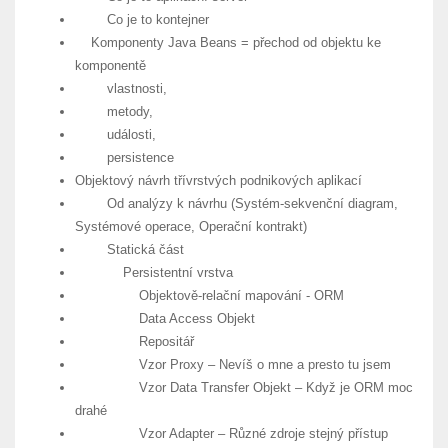
Co je to kontejner
Komponenty Java Beans = přechod od objektu ke
komponentě
vlastnosti,
metody,
události,
persistence
Objektový návrh třívrstvých podnikových aplikací
Od analýzy k návrhu (Systém-sekvenční diagram,
Systémové operace, Operační kontrakt)
Statická část
Persistentní vrstva
Objektově-relační mapování - ORM
Data Access Objekt
Repositář
Vzor Proxy – Nevíš o mne a presto tu jsem
Vzor Data Transfer Objekt – Když je ORM moc
drahé
Vzor Adapter – Různé zdroje stejný přístup