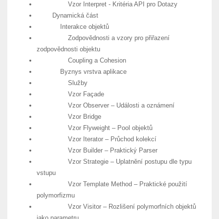
Vzor Interpret - Kritéria API pro Dotazy
Dynamická část
Interakce objektů
Zodpovědnosti a vzory pro přiřazení
zodpovědnosti objektu
Coupling a Cohesion
Byznys vrstva aplikace
Služby
Vzor Façade
Vzor Observer – Události a oznámení
Vzor Bridge
Vzor Flyweight – Pool objektů
Vzor Iterator – Průchod kolekcí
Vzor Builder – Praktický Parser
Vzor Strategie – Uplatnění postupu dle typu
vstupu
Vzor Template Method – Praktické použití
polymorfizmu
Vzor Visitor – Rozlišení polymorfních objektů
jako parametru