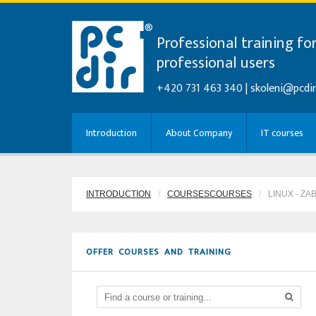
Professional training fo
professional users
+420 731 463 340 |
skoleni@pcdir
Introduction
About Company
IT courses
INTRODUCTION
COURSESCOURSES
LINUX - Z
OFFER COURSES AND TRAINING