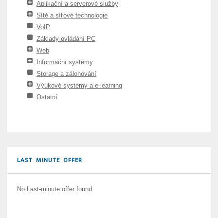
Aplikační a serverové služby
Sítě a síťové technologie
VoIP
Základy ovládání PC
Web
Informační systémy
Storage a zálohování
Výukové systémy a e-learning
Ostatní
LAST MINUTE OFFER
No Last-minute offer found.