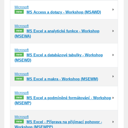
Microsoft
new
MS Access a dotazy - Workshop (MSAWD)
Microsoft
new
MS Excel a analytické funkce - Workshop
(MSEWA)
Microsoft
new
MS Excel a databázové tabulky - Workshop
(MSEWD)
Microsoft
new
MS Excel a makra - Workshop (MSEWM)
Microsoft
new
MS Excel a podmíněné formátování - Workshop
(MSEWP)
Microsoft
new
MS Excel - Příprava na přijímací pohovor -
Workshop (MSEWPP)