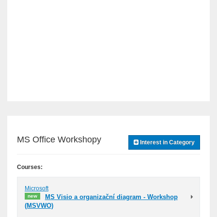
MS Office Workshopy
Interest in Category
Courses:
Microsoft
new
MS Visio a organizační diagram - Workshop
(MSVWO)