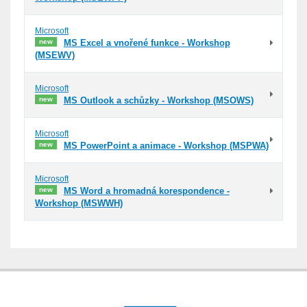
Microsoft
new
MS Excel a vnořené funkce - Workshop
(MSEWV)
Microsoft
new
MS Outlook a schůzky - Workshop (MSOWS)
Microsoft
new
MS PowerPoint a animace - Workshop (MSPWA)
Microsoft
new
MS Word a hromadná korespondence -
Workshop (MSWWH)