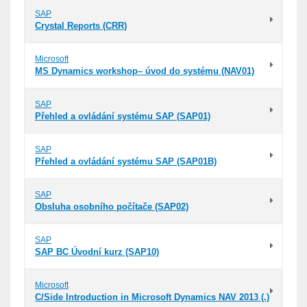
SAP
Crystal Reports (CRR)
Microsoft
MS Dynamics workshop– úvod do systému (NAV01)
SAP
Přehled a ovládání systému SAP (SAP01)
SAP
Přehled a ovládání systému SAP (SAP01B)
SAP
Obsluha osobního počítače (SAP02)
SAP
SAP BC Úvodní kurz (SAP10)
Microsoft
C/Side Introduction in Microsoft Dynamics NAV 2013 (.)