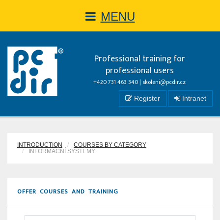
MENU
Professional training for
professional users
+420 731 463 340 |
skoleni@pcdir.cz
Register
Intranet
INTRODUCTION
COURSES BY CATEGORY
INFORMAČNÍ SYSTÉMY
OFFER COURSES AND TRAINING