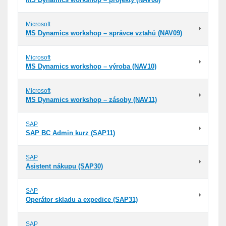
Microsoft
MS Dynamics workshop – správce vztahů (NAV09)
Microsoft
MS Dynamics workshop – výroba (NAV10)
Microsoft
MS Dynamics workshop – zásoby (NAV11)
SAP
SAP BC Admin kurz (SAP11)
SAP
Asistent nákupu (SAP30)
SAP
Operátor skladu a expedice (SAP31)
SAP