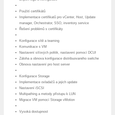
Použití certifikátů
Implementace certifikatů pro vCenter, Host, Update
manager, Orchestrator, SSO, inventory service
Řešení problémů s certifikáty
Konfigurace sítě a teaming
Komunikace s VM
Nastavení síťových politik, nastavení pomocí DCUI
Záloha a obnova konfigurace distribuovaného switche
Obnova nastavení pro host server
Konfigurace Storage
Implementace ovladačů a jejich update
Nastavení iSCSI
Multipathing a metody přístupu k LUN
Migrace VM pomocí Storage vMotion
Vysoká dostupnost