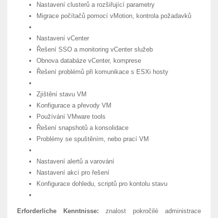
Nastavení clusterů a rozšiřující parametry
Migrace počítačů pomocí vMotion, kontrola požadavků
Nastavení vCenter
Řešení SSO a monitoring vCenter služeb
Obnova databáze vCenter, komprese
Řešení problémů při komunikace s ESXi hosty
Zjištění stavu VM
Konfigurace a převody VM
Používání VMware tools
Řešení snapshotů a konsolidace
Problémy se spuštěním, nebo prací VM
Nastavení alertů a varování
Nastavení akcí pro řešení
Konfigurace dohledu, scriptů pro kontolu stavu
Erforderliche Kenntnisse:
znalost pokročilé administrace