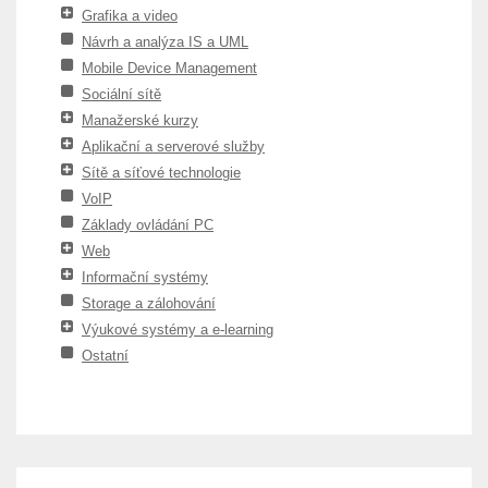
Grafika a video
Návrh a analýza IS a UML
Mobile Device Management
Sociální sítě
Manažerské kurzy
Aplikační a serverové služby
Sítě a síťové technologie
VoIP
Základy ovládání PC
Web
Informační systémy
Storage a zálohování
Výukové systémy a e-learning
Ostatní