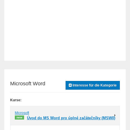
Microsoft Word
Interesse für die Kategorie
Kurse:
Microsoft
new
Úvod do MS Word pro úplné začátečníky (MSW0)