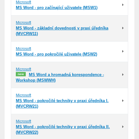
Microsoft
MS Word - pro začínající uživatele (MSW1)
Microsoft
MS Word - základní dovednosti v praxi úředníka
(MVCRW11)
Microsoft
MS Word - pro pokročilé uživatele (MSW2)
Microsoft
new
MS Word a hromadná korespondence -
Workshop (MSWWH)
Microsoft
MS Word - pokročilé techniky v praxi úředníka I.
(MVCRW21)
Microsoft
MS Word - pokročilé techniky v praxi úředníka II.
(MVCRW22)