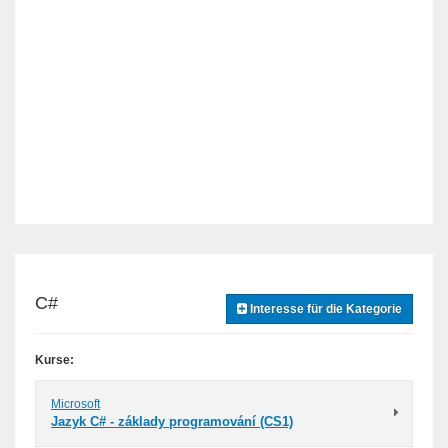
C#
Interesse für die Kategorie
Kurse:
Microsoft
Jazyk C# - základy programování (CS1)