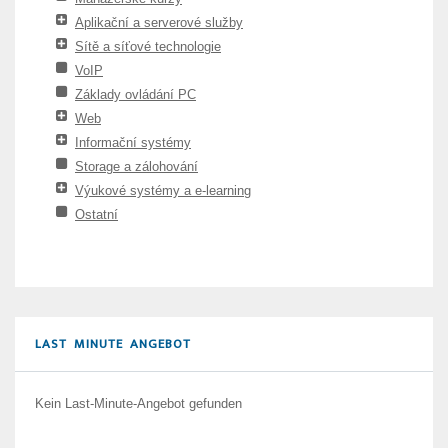
Aplikační a serverové služby
Sítě a síťové technologie
VoIP
Základy ovládání PC
Web
Informační systémy
Storage a zálohování
Výukové systémy a e-learning
Ostatní
LAST MINUTE ANGEBOT
Kein Last-Minute-Angebot gefunden