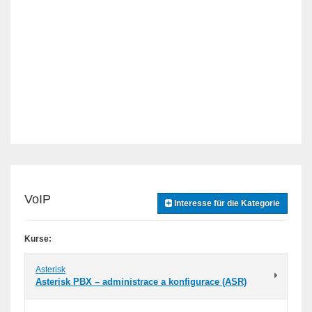
VoIP
Interesse für die Kategorie
Kurse:
Asterisk
Asterisk PBX – administrace a konfigurace (ASR)