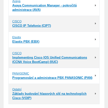
Avaya
Avaya Communication Manager - pokročilá
administrace (AVA)
CISCO
CISCO IP Telefonie (CIPT)
Elastix
Elastix PBX (EBX)
CISCO
Implementing Cisco IOS Unified Communications
(CCNA Voice BootCamp) (IIUC)
PANASONIC
Programování a administrace PBX PANASONIC (PAN)
Ostatní
Základy budování hlasových sítí na technologiích
Cisco (VOIP)