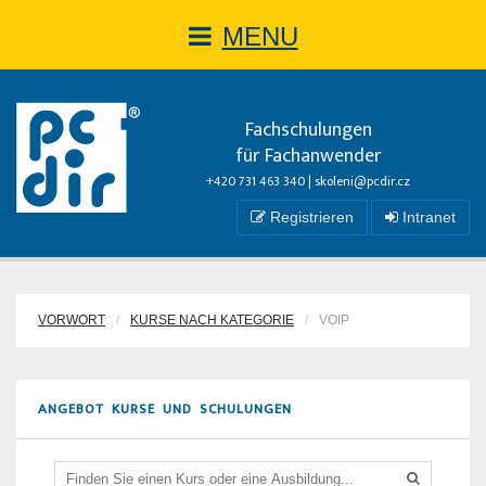
MENU
Fachschulungen
für Fachanwender
+420 731 463 340 |
skoleni@pcdir.cz
Registrieren
Intranet
VORWORT
KURSE NACH KATEGORIE
VOIP
ANGEBOT KURSE UND SCHULUNGEN