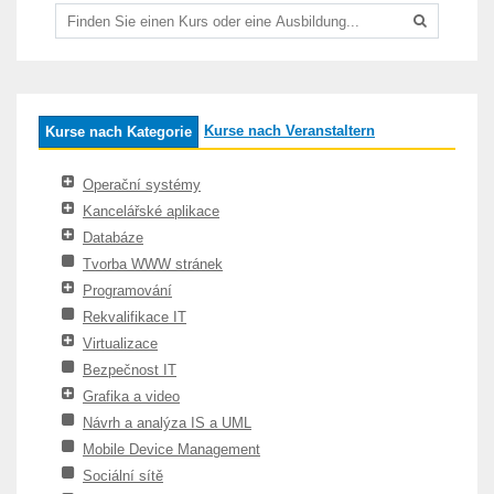
Kurse nach Veranstaltern
Kurse nach Kategorie
Operační systémy
Kancelářské aplikace
Databáze
Tvorba WWW stránek
Programování
Rekvalifikace IT
Virtualizace
Bezpečnost IT
Grafika a video
Návrh a analýza IS a UML
Mobile Device Management
Sociální sítě