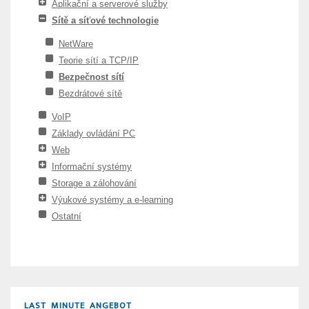
Aplikační a serverové služby
Sítě a síťové technologie
NetWare
Teorie sítí a TCP/IP
Bezpečnost sítí
Bezdrátové sítě
VoIP
Základy ovládání PC
Web
Informační systémy
Storage a zálohování
Výukové systémy a e-learning
Ostatní
LAST MINUTE ANGEBOT