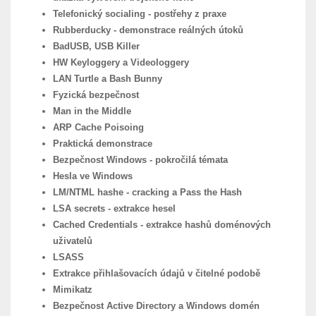
Telefonický socialing - postřehy z praxe
Rubberducky - demonstrace reálných útoků
BadUSB, USB Killer
HW Keyloggery a Videologgery
LAN Turtle a Bash Bunny
Fyzická bezpečnost
Man in the Middle
ARP Cache Poisoing
Praktická demonstrace
Bezpečnost Windows - pokročilá témata
Hesla ve Windows
LM/NTML hashe - cracking a Pass the Hash
LSA secrets - extrakce hesel
Cached Credentials - extrakce hashů doménových
uživatelů
LSASS
Extrakce přihlašovacích údajů v čitelné podobě
Mimikatz
Bezpečnost Active Directory a Windows domén