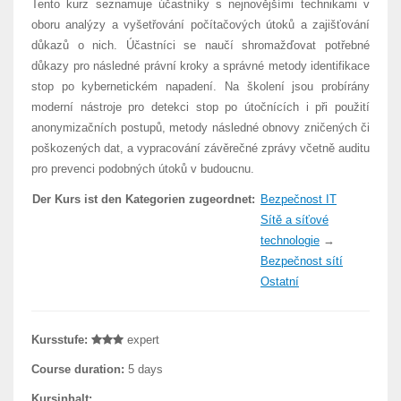
Tento kurz seznamuje účastníky s nejnovějšími technikami v
oboru analýzy a vyšetřování počítačových útoků a zajišťování
důkazů o nich. Účastníci se naučí shromažďovat potřebné
důkazy pro následné právní kroky a správné metody identifikace
stop po kybernetickém napadení. Na školení jsou probírány
moderní nástroje pro detekci stop po útočnících i při použití
anonymizačních postupů, metody následné obnovy zničených či
poškozených dat, a vypracování závěrečné zprávy včetně auditu
pro prevenci podobných útoků v budoucnu.
Der Kurs ist den Kategorien zugeordnet:
Bezpečnost IT
Sítě a síťové
technologie
→
Bezpečnost sítí
Ostatní
Kursstufe:
expert
Course duration:
5 days
Kursinhalt: