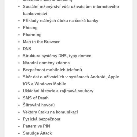
Sociální inženýrství vůči uživatelům internetového
bankovnictví
Příklady reálných útoku na české banky
Phising
Pharming
Man in the Browser
DNS
Struktura systémy DNS, typy domén
Národní domény zdarma
Bezpečnost mobilních telefonů
Sběr dat o uživatelích v systémech Android, Apple
iOS a Windows Mobile
Ukládání historie a zajímavé soubory
SMS of Death
Šifrování hovorů
Vektory útoku na komunikaci
Fyzická bezpečnost
Pattern vs PIN
Smudge Attack