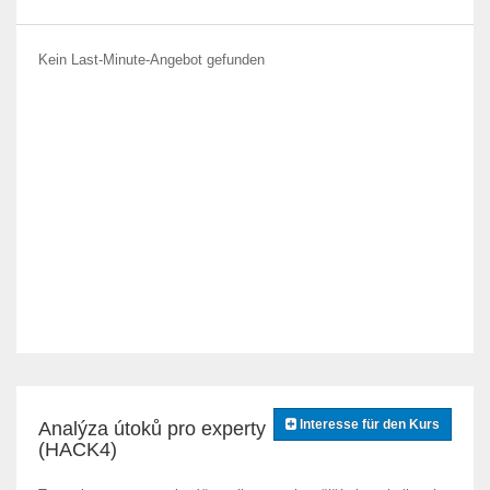
Kein Last-Minute-Angebot gefunden
Interesse für den Kurs
Analýza útoků pro experty
(HACK4)