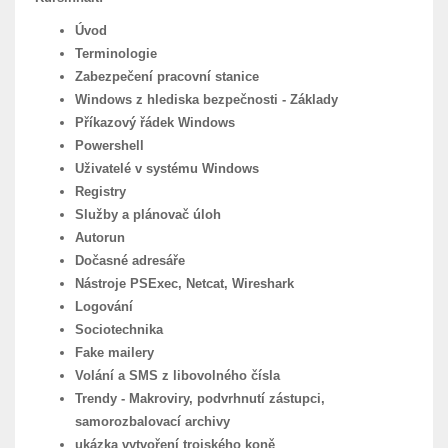
Úvod
Terminologie
Zabezpečení pracovní stanice
Windows z hlediska bezpečnosti - Základy
Příkazový řádek Windows
Powershell
Uživatelé v systému Windows
Registry
Služby a plánovač úloh
Autorun
Dočasné adresáře
Nástroje PSExec, Netcat, Wireshark
Logování
Sociotechnika
Fake mailery
Volání a SMS z libovolného čísla
Trendy - Makroviry, podvrhnutí zástupci,
samorozbalovací archivy
ukázka vytvoření trojského koně