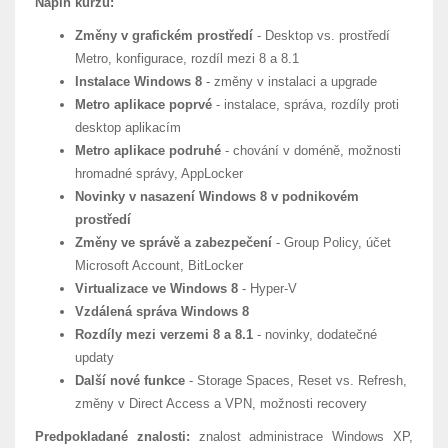
Náplň kurzu:
Změny v grafickém prostředí
- Desktop vs. prostředí
Metro, konfigurace, rozdíl mezi 8 a 8.1
Instalace Windows 8
- změny v instalaci a upgrade
Metro aplikace poprvé
- instalace, správa, rozdíly proti
desktop aplikacím
Metro aplikace podruhé
- chování v doméně, možnosti
hromadné správy, AppLocker
Novinky v nasazení Windows 8 v podnikovém
prostředí
Změny ve správě a zabezpečení
- Group Policy, účet
Microsoft Account, BitLocker
Virtualizace ve Windows 8
- Hyper-V
Vzdálená správa Windows 8
Rozdíly mezi verzemi 8 a 8.1
- novinky, dodatečné
updaty
Další nové funkce
- Storage Spaces, Reset vs. Refresh,
změny v Direct Access a VPN, možnosti recovery
Predpokladané znalosti:
znalost administrace Windows XP,