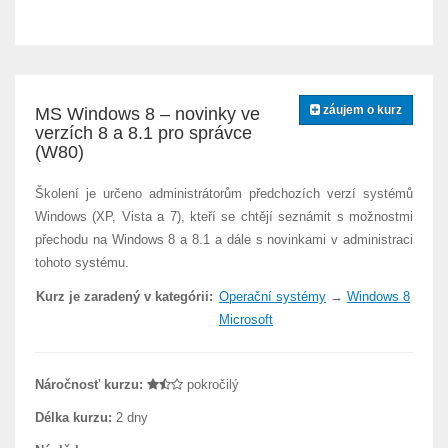
záujem o kurz
MS Windows 8 – novinky ve
verzích 8 a 8.1 pro správce
(W80)
Školení je určeno administrátorům předchozích verzí systémů
Windows (XP, Vista a 7), kteří se chtějí seznámit s možnostmi
přechodu na Windows 8 a 8.1 a dále s novinkami v administraci
tohoto systému.
Kurz je zaradený v kategórii:
Operační systémy
→
Windows 8
Microsoft
Náročnosť kurzu:
pokročilý
Délka kurzu:
2 dny