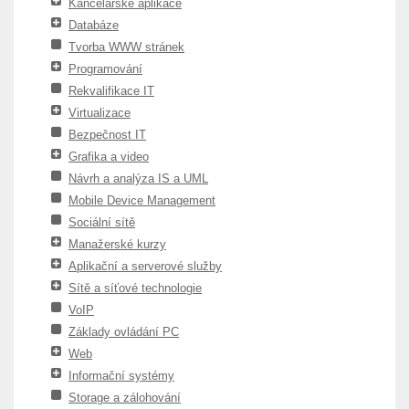
Kancelářské aplikace
Databáze
Tvorba WWW stránek
Programování
Rekvalifikace IT
Virtualizace
Bezpečnost IT
Grafika a video
Návrh a analýza IS a UML
Mobile Device Management
Sociální sítě
Manažerské kurzy
Aplikační a serverové služby
Sítě a síťové technologie
VoIP
Základy ovládání PC
Web
Informační systémy
Storage a zálohování