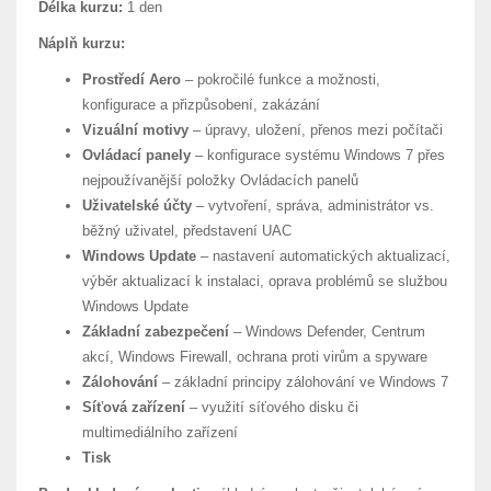
Délka kurzu:
1 den
Náplň kurzu:
Prostředí Aero
– pokročilé funkce a možnosti,
konfigurace a přizpůsobení, zakázání
Vizuální motivy
– úpravy, uložení, přenos mezi počítači
Ovládací panely
– konfigurace systému Windows 7 přes
nejpoužívanější položky Ovládacích panelů
Uživatelské účty
– vytvoření, správa, administrátor vs.
běžný uživatel, představení UAC
Windows Update
– nastavení automatických aktualizací,
výběr aktualizací k instalaci, oprava problémů se službou
Windows Update
Základní zabezpečení
– Windows Defender, Centrum
akcí, Windows Firewall, ochrana proti virům a spyware
Zálohování
– základní principy zálohování ve Windows 7
Síťová zařízení
– využití síťového disku či
multimediálního zařízení
Tisk