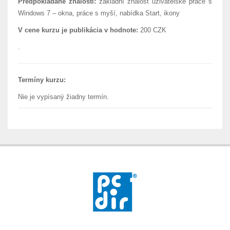
Predpokladané znalosti:
základní znalost uživatelské práce s
Windows 7 – okna, práce s myší, nabídka Start, ikony
V cene kurzu je publikácia v hodnote:
200 CZK
.
Termíny kurzu:
Nie je vypísaný žiadny termín.