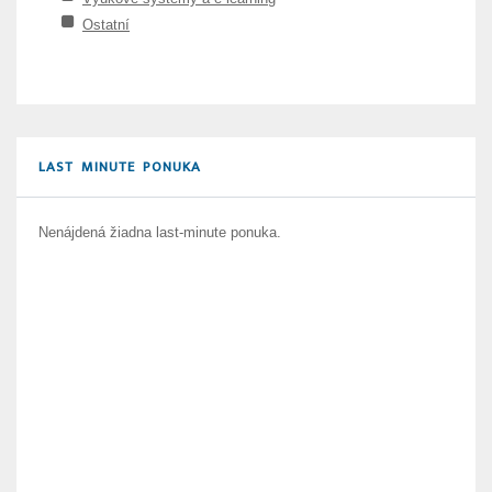
Ostatní
LAST MINUTE PONUKA
Nenájdená žiadna last-minute ponuka.