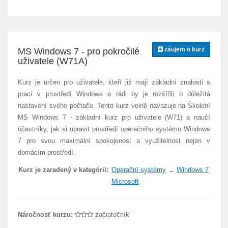
záujem o kurz
MS Windows 7 - pro pokročilé
uživatele (W71A)
Kurz je určen pro uživatele, kteří již mají základní znalosti s
prací v prostředí Windows a rádi by je rozšířili o důležitá
nastavení svého počtače. Tento kurz volně navazuje na Školení
MS Windows 7 - základní kurz pro uživatele (W71) a naučí
účastníky, jak si upravit prostředí operačního systému Windows
7 pro svou maximální spokojenost a využitelnost nejen v
domácím prostředí.
Kurz je zaradený v kategórii:
Operační systémy
→
Windows 7
Microsoft
Náročnosť kurzu:
začiatočník