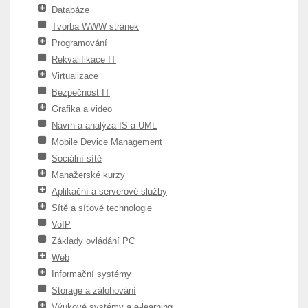
Databáze
Tvorba WWW stránek
Programování
Rekvalifikace IT
Virtualizace
Bezpečnost IT
Grafika a video
Návrh a analýza IS a UML
Mobile Device Management
Sociální sítě
Manažerské kurzy
Aplikační a serverové služby
Sítě a síťové technologie
VoIP
Základy ovládání PC
Web
Informační systémy
Storage a zálohování
Výukové systémy a e-learning