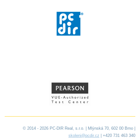
© 2014 - 2026 PC-DIR Real, s.r.o. | Mlýnská 70, 602 00 Brno |
skoleni@pcdir.cz
| +420 731 463 340