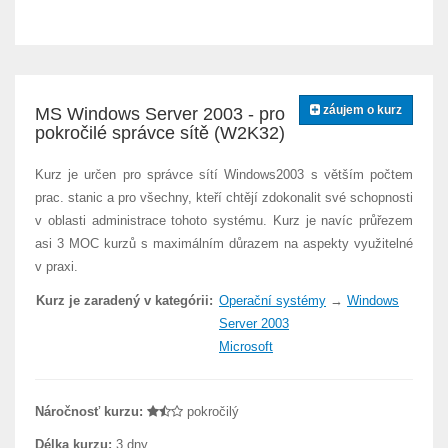
záujem o kurz
MS Windows Server 2003 - pro
pokročilé správce sítě (W2K32)
Kurz je určen pro správce sítí Windows2003 s větším počtem
prac. stanic a pro všechny, kteří chtějí zdokonalit své schopnosti
v oblasti administrace tohoto systému. Kurz je navíc průřezem
asi 3 MOC kurzů s maximálním důrazem na aspekty využitelné
v praxi.
Kurz je zaradený v kategórii:
Operační systémy
→
Windows
Server 2003
Microsoft
Náročnosť kurzu:
pokročilý
Délka kurzu:
3 dny