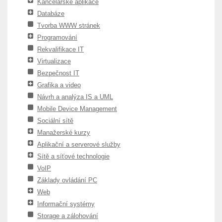
Kancelářské aplikace
Databáze
Tvorba WWW stránek
Programování
Rekvalifikace IT
Virtualizace
Bezpečnost IT
Grafika a video
Návrh a analýza IS a UML
Mobile Device Management
Sociální sítě
Manažerské kurzy
Aplikační a serverové služby
Sítě a síťové technologie
VoIP
Základy ovládání PC
Web
Informační systémy
Storage a zálohování