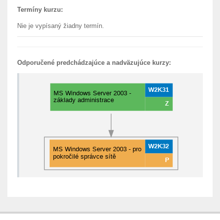
Termíny kurzu:
Nie je vypísaný žiadny termín.
Odporučené predchádzajúce a nadväzujúce kurzy: