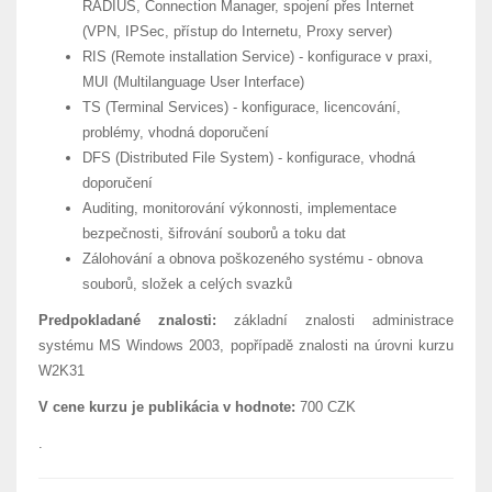
RADIUS, Connection Manager, spojení přes Internet
(VPN, IPSec, přístup do Internetu, Proxy server)
RIS (Remote installation Service) - konfigurace v praxi,
MUI (Multilanguage User Interface)
TS (Terminal Services) - konfigurace, licencování,
problémy, vhodná doporučení
DFS (Distributed File System) - konfigurace, vhodná
doporučení
Auditing, monitorování výkonnosti, implementace
bezpečnosti, šifrování souborů a toku dat
Zálohování a obnova poškozeného systému - obnova
souborů, složek a celých svazků
Predpokladané znalosti:
základní znalosti administrace
systému MS Windows 2003, popřípadě znalosti na úrovni kurzu
W2K31
V cene kurzu je publikácia v hodnote:
700 CZK
.