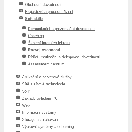
Obchodní dovednosti
Projektové a procesní řízení
Soft skills
Komunikační a prezentační dovednosti
Coaching
Školení interních lektorů
Rozvoj osobnosti
Řídící, motivační a delegovací dovednosti
Assessment centrum
Aplikační a serverové služby
Sítě a síťové technologie
VoIP
Základy ovládání PC
Web
Informační systémy
Storage a zálohování
Výukové systémy a e-learning