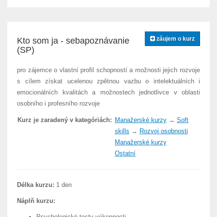
záujem o kurz
Kto som ja - sebapoznávanie
(SP)
pro zájemce o vlastní profil schopností a možnosti jejich rozvoje
s cílem získat ucelenou zpětnou vazbu o intelektuálních i
emocionálních kvalitách a možnostech jednotlivce v oblasti
osobního i profesního rozvoje
Kurz je zaradený v kategóriách:
Manažerské kurzy
→
Soft
skills
→
Rozvoj osobnosti
Manažerské kurzy
Ostatní
Délka kurzu:
1 den
Náplň kurzu:
Psychologické testy výkonnosti