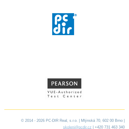
© 2014 - 2026 PC-DIR Real, s.r.o. | Mlýnská 70, 602 00 Brno |
skoleni@pcdir.cz
| +420 731 463 340