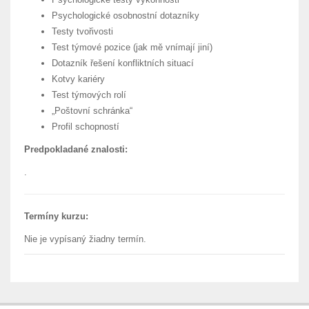
Psychologické osobnostní dotazníky
Testy tvořivosti
Test týmové pozice (jak mě vnímají jiní)
Dotazník řešení konfliktních situací
Kotvy kariéry
Test týmových rolí
„Poštovní schránka“
Profil schopností
Predpokladané znalosti:
.
Termíny kurzu:
Nie je vypísaný žiadny termín.