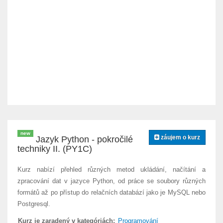
new
záujem o kurz
Jazyk Python - pokročilé
techniky II. (PY1C)
Kurz nabízí přehled různých metod ukládání, načítání a
zpracování dat v jazyce Python, od práce se soubory různých
formátů až po přístup do relačních databází jako je MySQL nebo
Postgresql.
Kurz je zaradený v kategóriách:
Programování