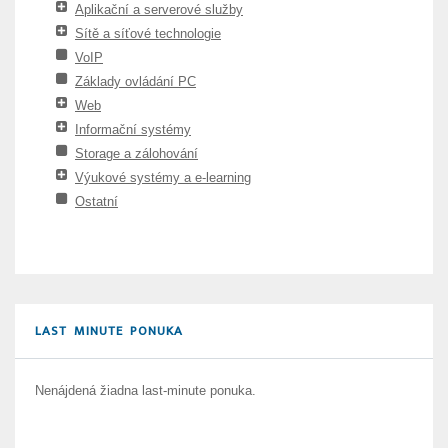
Aplikační a serverové služby
Sítě a síťové technologie
VoIP
Základy ovládání PC
Web
Informační systémy
Storage a zálohování
Výukové systémy a e-learning
Ostatní
LAST MINUTE PONUKA
Nenájdená žiadna last-minute ponuka.