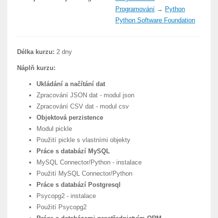
Programování
→
Python
Python Software Foundation
Délka kurzu:
2 dny
Náplň kurzu:
Ukládání a načítání dat
Zpracování JSON dat - modul json
Zpracování CSV dat - modul csv
Objektová perzistence
Modul pickle
Použití pickle s vlastními objekty
Práce s databází MySQL
MySQL Connector/Python - instalace
Použití MySQL Connector/Python
Práce s databází Postgresql
Psycopg2 - instalace
Použití Psycopg2