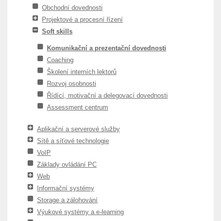
Obchodní dovednosti
Projektové a procesní řízení
Soft skills
Komunikační a prezentační dovednosti
Coaching
Školení interních lektorů
Rozvoj osobnosti
Řídící, motivační a delegovací dovednosti
Assessment centrum
Aplikační a serverové služby
Sítě a síťové technologie
VoIP
Základy ovládání PC
Web
Informační systémy
Storage a zálohování
Výukové systémy a e-learning