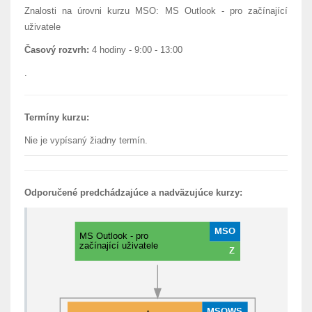
Znalosti na úrovni kurzu MSO: MS Outlook - pro začínající
uživatele
Časový rozvrh:
4 hodiny - 9:00 - 13:00
.
Termíny kurzu:
Nie je vypísaný žiadny termín.
Odporučené predchádzajúce a nadväzujúce kurzy: