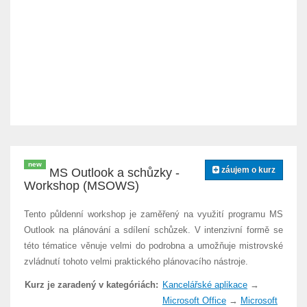
new
záujem o kurz
MS Outlook a schůzky -
Workshop (MSOWS)
Tento půldenní workshop je zaměřený na využití programu MS
Outlook na plánování a sdílení schůzek. V intenzivní formě se
této tématice věnuje velmi do podrobna a umožňuje mistrovské
zvládnutí tohoto velmi praktického plánovacího nástroje.
Kurz je zaradený v kategóriách:
Kancelářské aplikace
→
Microsoft Office
→
Microsoft