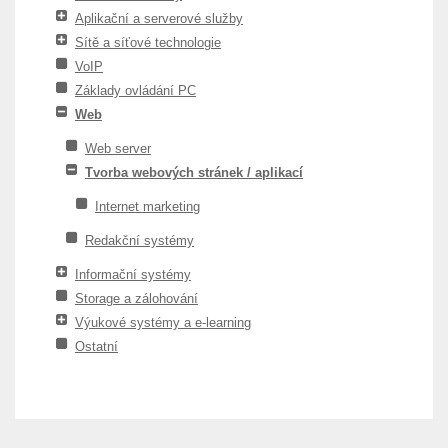
Aplikační a serverové služby
Sítě a síťové technologie
VoIP
Základy ovládání PC
Web
Web server
Tvorba webových stránek / aplikací
Internet marketing
Redakční systémy
Informační systémy
Storage a zálohování
Výukové systémy a e-learning
Ostatní