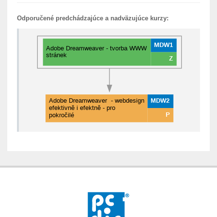
Odporučené predchádzajúce a nadväzujúce kurzy: